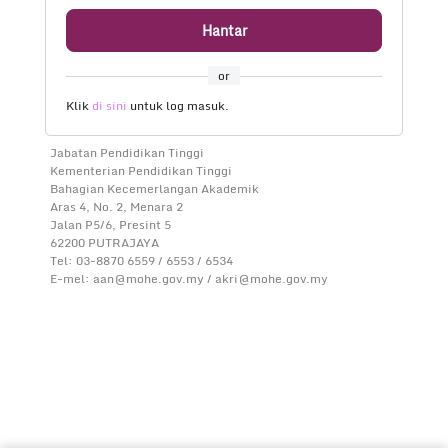
Hantar
or
Klik
di sini
untuk log masuk.
Jabatan Pendidikan Tinggi
Kementerian Pendidikan Tinggi
Bahagian Kecemerlangan Akademik
Aras 4, No. 2, Menara 2
Jalan P5/6, Presint 5
62200 PUTRAJAYA
Tel: 03-8870 6559 / 6553 / 6534
E-mel: aan@mohe.gov.my / akri@mohe.gov.my