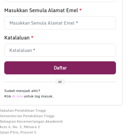
Masukkan Semula Alamat Emel
*
Katalaluan
*
Daftar
or
Sudah menjadi ahli?
Klik
di sini
untuk log masuk.
Jabatan Pendidikan Tinggi
Kementerian Pendidikan Tinggi
Bahagian Kecemerlangan Akademik
Aras 4, No. 2, Menara 2
Jalan P5/6, Presint 5